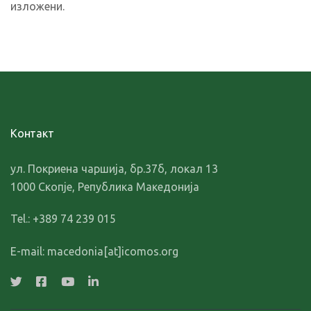
изложени.
Контакт
ул. Покриена чаршија, бр.37б, локал 13
1000 Скопје, Република Македонија
Tel.: +389 74 239 015
E-mail: macedonia[at]icomos.org