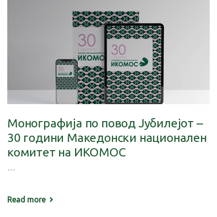
Монографија по повод Јубилејот –
30 години Македонски национален
комитет на ИКОМОС
…
Read more