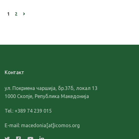
1
2
Контакт
ул. Покриена чаршија, бр.37б, локал 13
1000 Скопје, Република Македонија
Tel.: +389 74 239 015
E-mail: macedonia[at]icomos.org