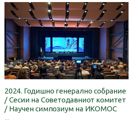
2024. Годишно генерално собрание
/ Сесии на Советодавниот комитет
/ Научен симпозиум на ИКОМОС
…