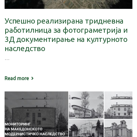
Успешно реализирана тридневна
работилница за фотограметрија и
3Д документирање на културното
наследство
…
Read more