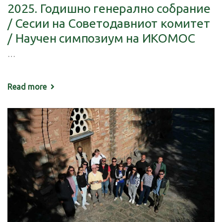
2025. Годишно генерално собрание
/ Сесии на Советодавниот комитет
/ Научен симпозиум на ИКОМОС
…
Read more