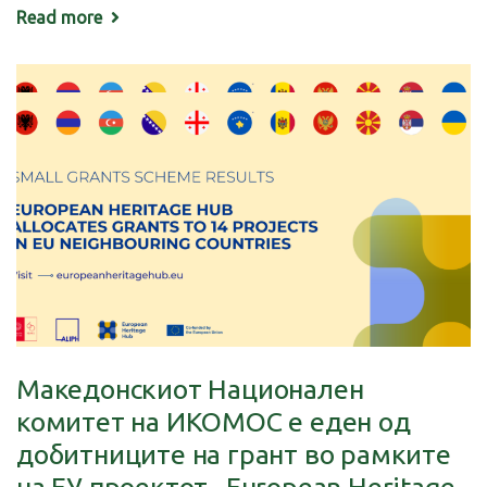
Read more
Македонскиот Национален
комитет на ИКОМОС е еден од
добитниците на грант во рамките
на ЕУ проектот „European Heritage