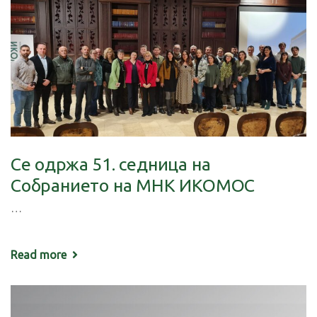
Се одржа 51. седница на
Собранието на МНК ИКОМОС
…
Read more