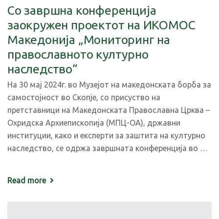
Со завршна конференција
заокружен проектот на ИКОМОС
Македонија „Мониторинг на
православното културно
наследство“
На 30 мај 2024г. во Музејот на македонската борба за
самостојност во Скопје, со присуство на
претставници на
Македонската Православна Црква –
Охридска Архиепископија (МПЦ-ОА), државни
институции, како и експерти за заштита на културно
наследство, се одржа завршната конференција во
…
Read more