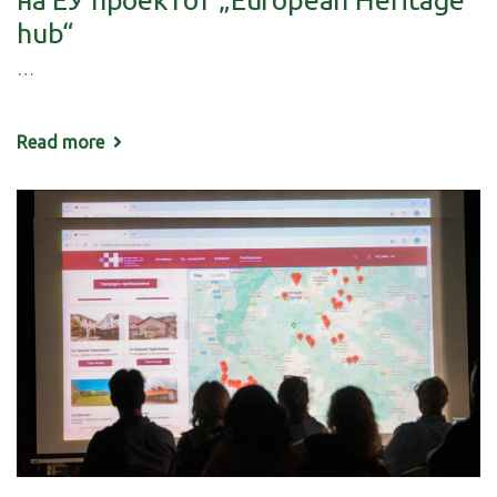
hub“
…
Read more