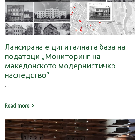
Лансирана е дигиталната база на
податоци „Мониторинг на
македонското модернистичко
наследство“
…
Read more