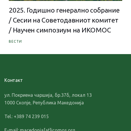
/ Сесии на Советодавниот комитет
/ Научен симпозиум на ИКОМОС
ВЕСТИ
Контакт
ул. Покриена чаршија, бр.37б, локал 13
1000 Скопје, Република Македонија
Tel.: +389 74 239 015
E-mail: macedonia[at]icomos.org