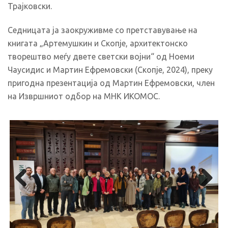
Трајковски.
Седницата ја заокруживме со претставување на
книгата „Артемушкин и Скопје, архитектонско
творештво меѓу двете светски војни“ од Ноеми
Чаусидис и Мартин Ефремовски (Скопје, 2024), преку
пригодна презентација од Мартин Ефремовски, член
на Извршниот одбор на МНК ИКОМОС.
Previous
Next