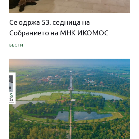
Се одржа 53. седница на
Собранието на МНК ИКОМОС
ВЕСТИ
2025. Годишно генерално собрание